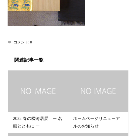
コメント:
0
関連記事一覧
2022 春の松涛居展 ー 名
ホームページリニューア
画とともに ー
ルのお知らせ