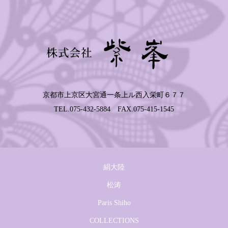
京都市上京区大宮通一条上ル西入栄町６７７
TEL.075-432-5884 FAX.075-415-1545
絹大陸
松涛
Paris Shiho
COLLECTIONS