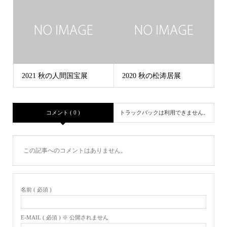
2021 秋の人間国宝展
2020 秋の松涛居展
コメント ( 0 )
トラックバックは利用できません。
この記事へのコメントはありません。
名前 ( 必須 )
E-MAIL ( 必須 ) ※ 公開されません