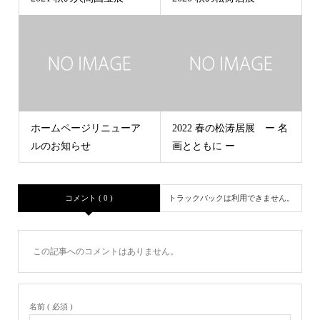
ホームページリニューア
2022 春の松涛居展 ー 名
ルのお知らせ
画とともに ー
コメント ( 0 )
トラックバックは利用できません。
この記事へのコメントはありません。
名前 ( 必須 )