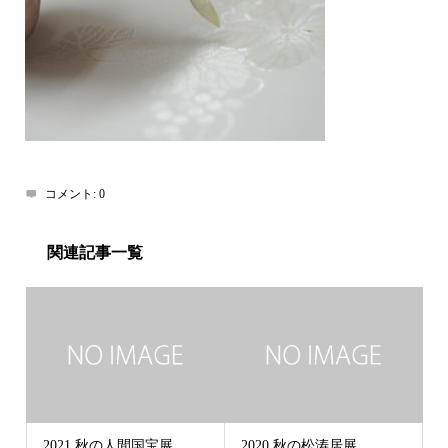
コメント:
0
関連記事一覧
2021 秋の人間国宝展
2020 秋の松涛居展