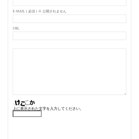
E-MAIL ( 必須 ) ※ 公開されません
URL
上に表示された文字を入力してください。