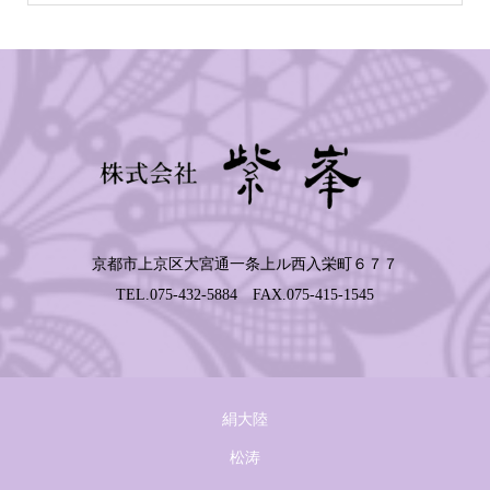
京都市上京区大宮通一条上ル西入栄町６７７
TEL.075-432-5884 FAX.075-415-1545
絹大陸
松涛