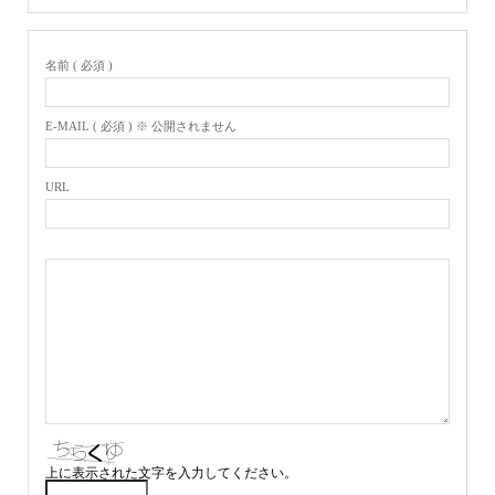
名前 ( 必須 )
E-MAIL ( 必須 ) ※ 公開されません
URL
上に表示された文字を入力してください。