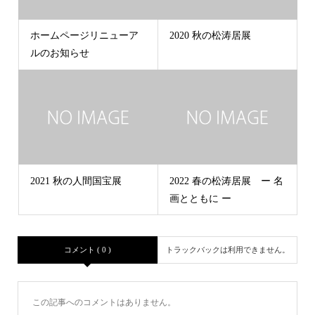
ホームページリニューア
2020 秋の松涛居展
ルのお知らせ
2021 秋の人間国宝展
2022 春の松涛居展 ー 名
画とともに ー
コメント ( 0 )
トラックバックは利用できません。
この記事へのコメントはありません。