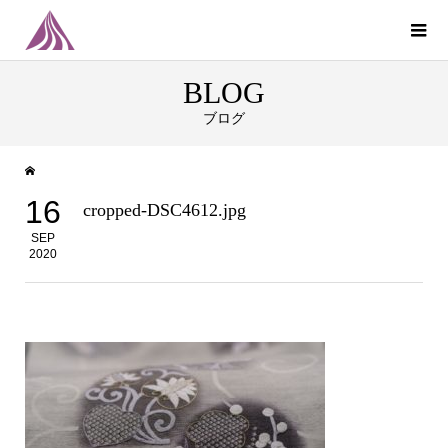
BLOG
ブログ
16
cropped-DSC4612.jpg
SEP
2020