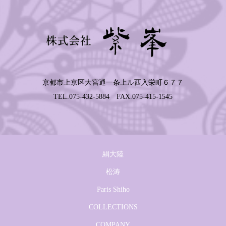
京都市上京区大宮通一条上ル西入栄町６７７
TEL.075-432-5884 FAX.075-415-1545
絹大陸
松涛
Paris Shiho
COLLECTIONS
COMPANY