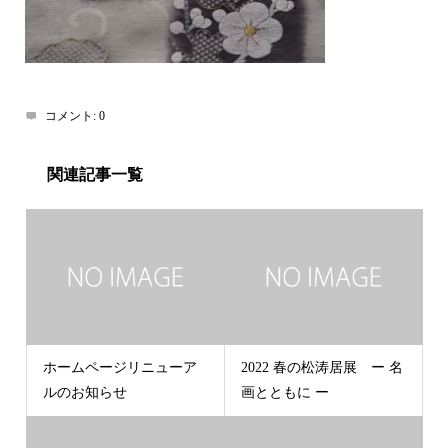
コメント:
0
関連記事一覧
ホームページリニューア
2022 春の松涛居展 ー 名
ルのお知らせ
画とともに ー