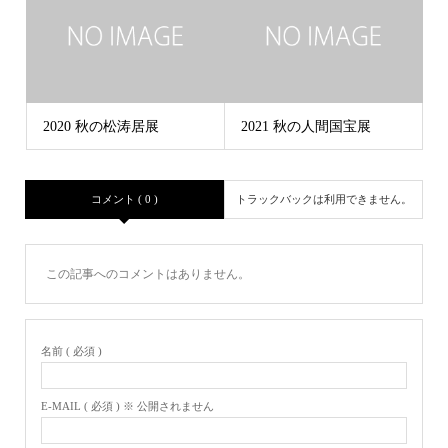
2020 秋の松涛居展
2021 秋の人間国宝展
コメント ( 0 )
トラックバックは利用できません。
この記事へのコメントはありません。
名前 ( 必須 )
E-MAIL ( 必須 ) ※ 公開されません