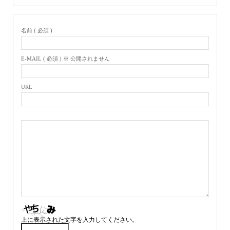
名前 ( 必須 )
E-MAIL ( 必須 ) ※ 公開されません
URL
上に表示された文字を入力してください。