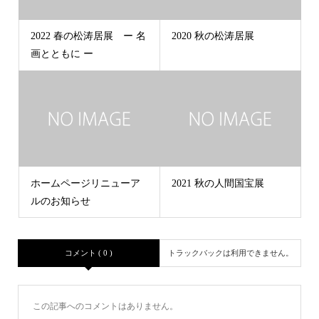
2022 春の松涛居展 ー 名
2020 秋の松涛居展
画とともに ー
ホームページリニューア
2021 秋の人間国宝展
ルのお知らせ
コメント ( 0 )
トラックバックは利用できません。
この記事へのコメントはありません。