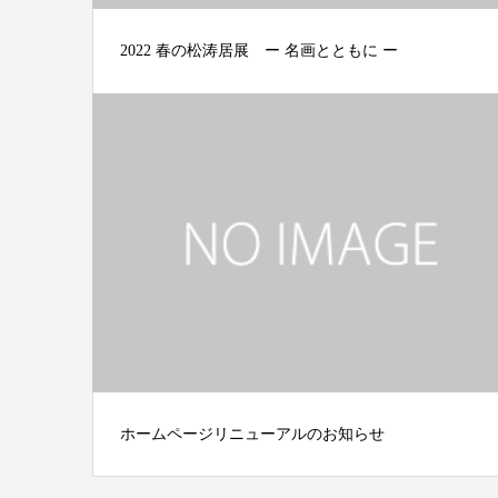
2022 春の松涛居展 ー 名画とともに ー
ホームページリニューアルのお知らせ