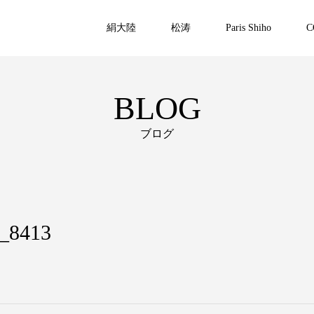
絹大陸
松涛
Paris Shiho
C
BLOG
ブログ
_8413