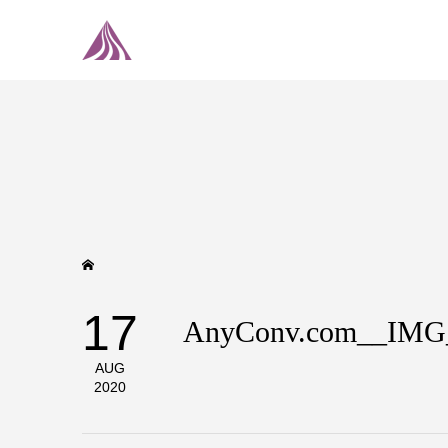
17
AnyConv.com__IMG
AUG
2020