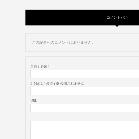
コメント ( 0 )
この記事へのコメントはありません。
名前 ( 必須 )
E-MAIL ( 必須 ) ※ 公開されません
URL