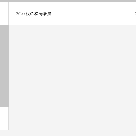
2020 秋の松涛居展