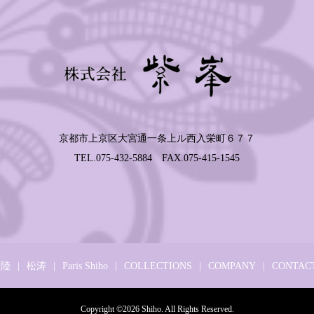
京都市上京区大宮通一条上ル西入栄町６７７
TEL.075-432-5884 FAX.075-415-1545
大陸
松涛
Paris Shiho
COLLECTIONS
COMPANY
CONTAC
Copyright ©
2026
Shiho. All Rights Reserved.