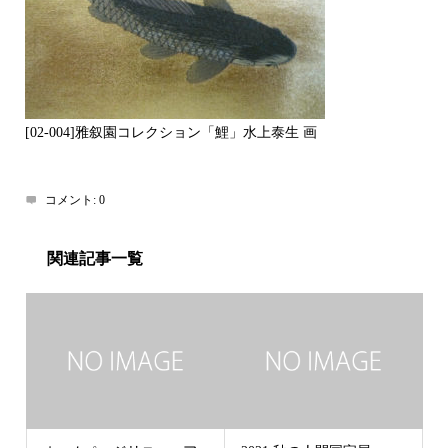
[02-004]雅叙園コレクション「鯉」水上泰生 画
コメント:
0
関連記事一覧