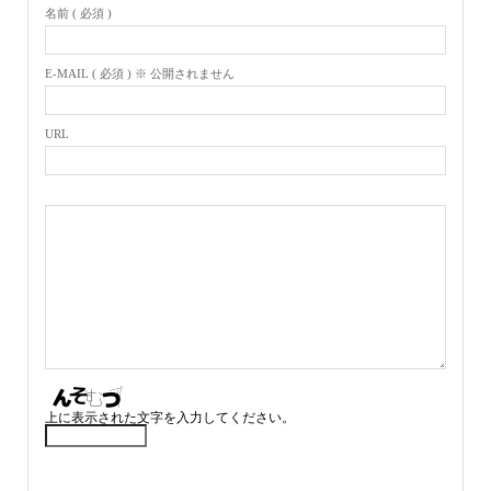
名前 ( 必須 )
E-MAIL ( 必須 ) ※ 公開されません
URL
上に表示された文字を入力してください。