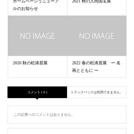
ホームページリニューア
2021 秋の人間国宝展
ルのお知らせ
2020 秋の松涛居展
2022 春の松涛居展 ー 名
画とともに ー
コメント ( 0 )
トラックバックは利用できません。
この記事へのコメントはありません。